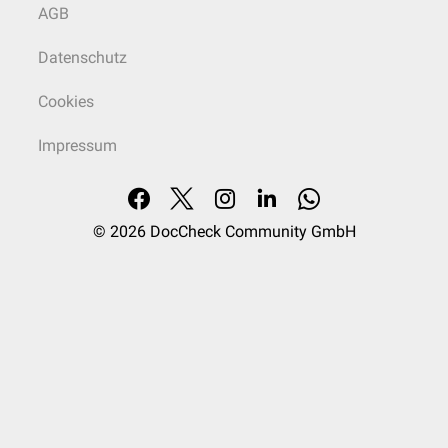
AGB
Datenschutz
Cookies
Impressum
© 2026
DocCheck Community GmbH