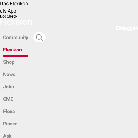
Das Flexikon
als App
Einloggen
Community
Flexikon
Shop
News
Jobs
CME
Flexa
Piccer
Ask