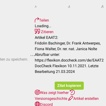
A
A
A
Teilen
Loading...
Zitieren
Artikel EAAT2:
Fridolin Bachinger, Dr. Frank Antwerpes,
Fiona Walter, Dr. rer. nat. Janica Nolte
Abrufbar unter:
sten zu speichern.
https://flexikon.doccheck.com/de/EAAT2
DocCheck Flexikon 10.11.2021. Letzte
Bearbeitung 21.03.2024
Zitat kopieren
Was zeigt hierher
Versionsgeschichte
Artikel erstellen
Discord