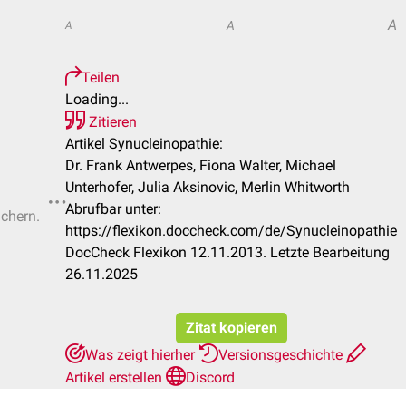
A
A
A
Teilen
Loading...
Zitieren
Artikel Synucleinopathie:
Dr. Frank Antwerpes, Fiona Walter, Michael
Unterhofer, Julia Aksinovic, Merlin Whitworth
Abrufbar unter:
ichern.
https://flexikon.doccheck.com/de/Synucleinopathie
DocCheck Flexikon 12.11.2013. Letzte Bearbeitung
26.11.2025
Zitat kopieren
Was zeigt hierher
Versionsgeschichte
Artikel erstellen
Discord