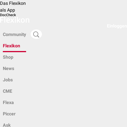
Das Flexikon
als App
Einloggen
Community
Flexikon
Shop
News
Jobs
CME
Flexa
Piccer
Ask