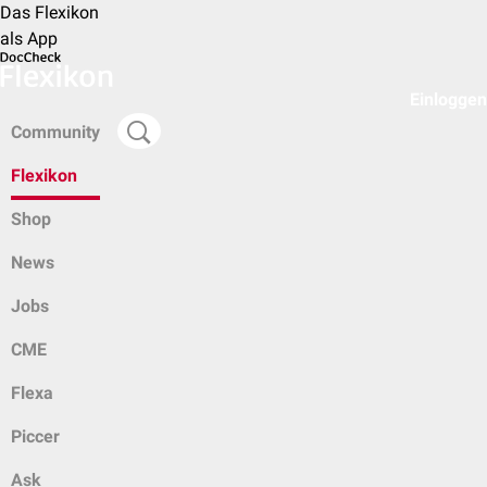
Das Flexikon
als App
Einloggen
Community
Flexikon
Shop
News
Jobs
CME
Flexa
Piccer
Ask