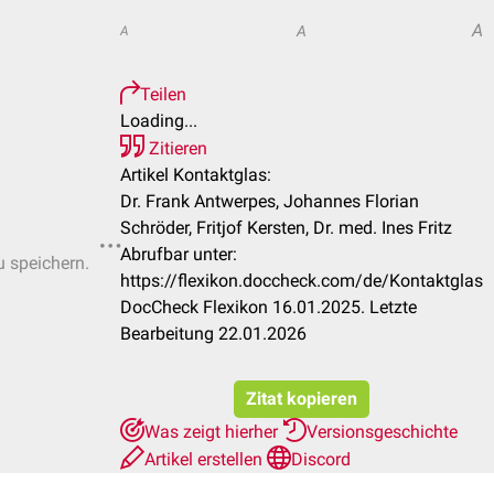
A
A
A
Teilen
Loading...
Zitieren
Artikel Kontaktglas:
Dr. Frank Antwerpes, Johannes Florian
Schröder, Fritjof Kersten, Dr. med. Ines Fritz
Abrufbar unter:
u speichern.
https://flexikon.doccheck.com/de/Kontaktglas
DocCheck Flexikon 16.01.2025. Letzte
Bearbeitung 22.01.2026
Zitat kopieren
Was zeigt hierher
Versionsgeschichte
Artikel erstellen
Discord