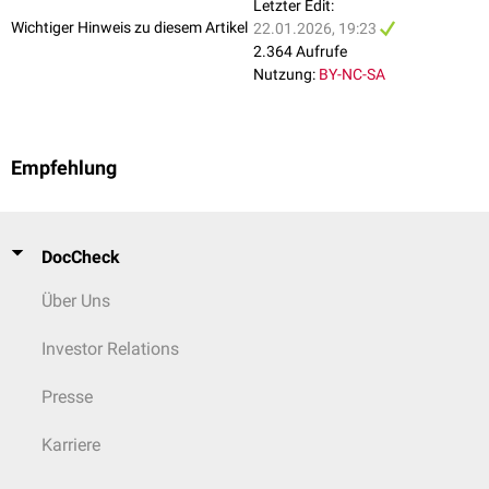
Letzter Edit:
Shaffer
oder
Scheie
.
Wichtiger Hinweis zu diesem Artikel
22.01.2026, 19:23
2.364 Aufrufe
Nutzung:
BY-NC-SA
Empfehlung
DocCheck
Über Uns
Investor Relations
Presse
Karriere