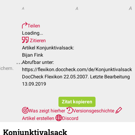
A
A
A
Teilen
Loading...
Zitieren
Artikel Konjunktivalsack:
Bijan Fink
Abrufbar unter:
ichern.
https://flexikon.doccheck.com/de/Konjunktivalsack
DocCheck Flexikon 22.05.2007. Letzte Bearbeitung
13.09.2019
Zitat kopieren
Was zeigt hierher
Versionsgeschichte
Artikel erstellen
Discord
Konjunktivalsack