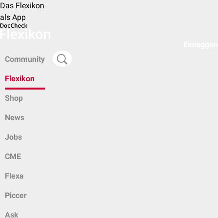
Das Flexikon
als App
Einloggen
Community
Flexikon
Shop
News
Jobs
CME
Flexa
Piccer
Ask