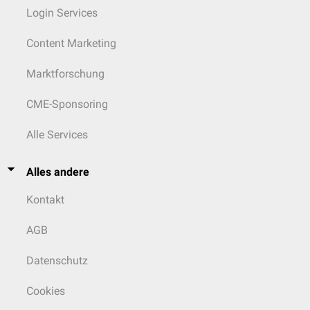
Login Services
Content Marketing
Marktforschung
CME-Sponsoring
Alle Services
Alles andere
Kontakt
AGB
Datenschutz
Cookies