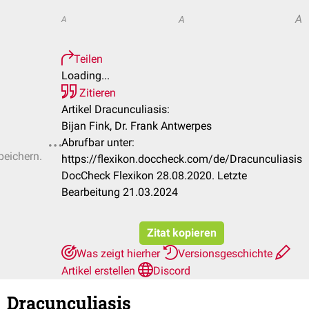
A
A
A
Teilen
Loading...
Zitieren
Artikel Dracunculiasis:
Bijan Fink, Dr. Frank Antwerpes
Abrufbar unter:
peichern.
https://flexikon.doccheck.com/de/Dracunculiasis
DocCheck Flexikon 28.08.2020. Letzte
Bearbeitung 21.03.2024
Zitat kopieren
Was zeigt hierher
Versionsgeschichte
Artikel erstellen
Discord
Dracunculiasis