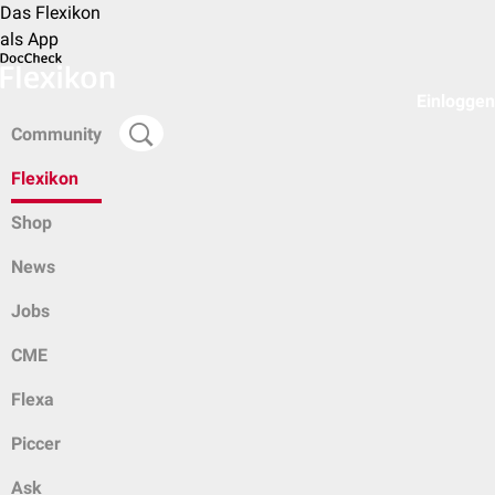
Das Flexikon
als App
Einloggen
Community
Flexikon
Shop
News
Jobs
CME
Flexa
Piccer
Ask