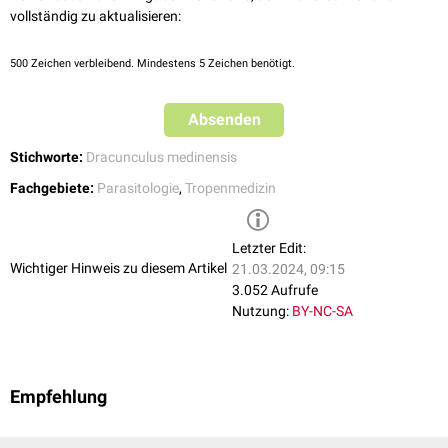
vollständig zu aktualisieren:
500
Zeichen verbleibend. Mindestens 5 Zeichen benötigt.
Absenden
Stichworte:
Dracunculus medinensis
Fachgebiete:
Parasitologie
,
Tropenmedizin
Letzter Edit:
Wichtiger Hinweis zu diesem Artikel
21.03.2024, 09:15
3.052 Aufrufe
Nutzung:
BY-NC-SA
Empfehlung