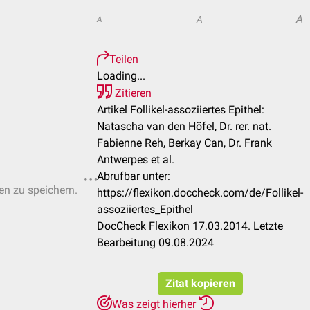
A
A
A
Teilen
Loading...
Zitieren
Artikel Follikel-assoziiertes Epithel:
Natascha van den Höfel, Dr. rer. nat.
Fabienne Reh, Berkay Can, Dr. Frank
Antwerpes et al.
Abrufbar unter:
ten zu speichern.
https://flexikon.doccheck.com/de/Follikel-
assoziiertes_Epithel
DocCheck Flexikon 17.03.2014. Letzte
Bearbeitung 09.08.2024
Zitat kopieren
Was zeigt hierher