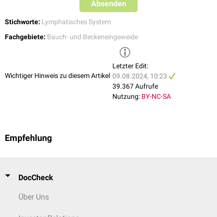
Absenden
Stichworte:
Lymphatisches System
Fachgebiete:
Bauch- und Beckeneingeweide
Letzter Edit:
Wichtiger Hinweis zu diesem Artikel
09.08.2024, 10:23
39.367 Aufrufe
Nutzung:
BY-NC-SA
Empfehlung
DocCheck
Über Uns