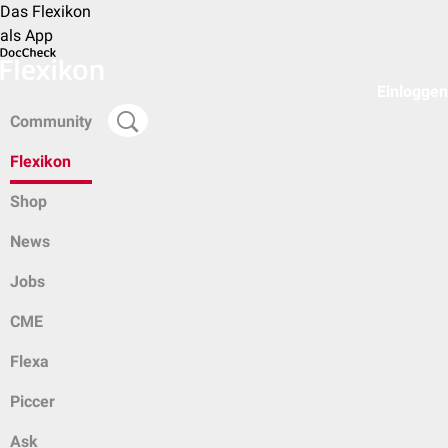
Das Flexikon
als App
Einloggen
Community
Flexikon
Shop
News
Jobs
CME
Flexa
Piccer
Ask