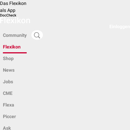
Das Flexikon
als App
Einloggen
Community
Flexikon
Shop
News
Jobs
CME
Flexa
Piccer
Ask