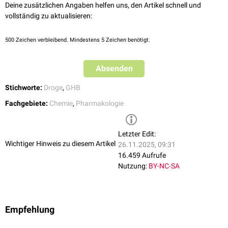
Deine zusätzlichen Angaben helfen uns, den Artikel schnell und
vollständig zu aktualisieren:
500
Zeichen verbleibend. Mindestens 5 Zeichen benötigt.
Absenden
Stichworte:
Droge
,
GHB
Fachgebiete:
Chemie
,
Pharmakologie
Letzter Edit:
Wichtiger Hinweis zu diesem Artikel
26.11.2025, 09:31
16.459 Aufrufe
Nutzung:
BY-NC-SA
Empfehlung