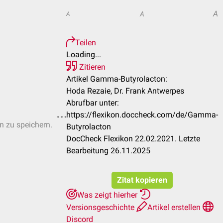
A
A
A
Teilen
Loading...
Zitieren
Artikel Gamma-Butyrolacton:
Hoda Rezaie, Dr. Frank Antwerpes
Abrufbar unter:
https://flexikon.doccheck.com/de/Gamma-
en zu speichern.
Butyrolacton
DocCheck Flexikon 22.02.2021. Letzte
Bearbeitung 26.11.2025
Zitat kopieren
Was zeigt hierher
Versionsgeschichte
Artikel erstellen
Discord