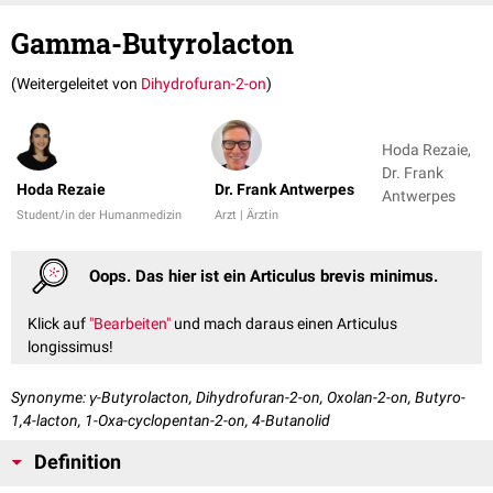
Gamma-Butyrolacton
(Weitergeleitet von
Dihydrofuran-2-on
)
Hoda Rezaie,
Dr. Frank
Hoda Rezaie
Dr. Frank Antwerpes
Antwerpes
Student/in der Humanmedizin
Arzt | Ärztin
Oops. Das hier ist ein Articulus brevis minimus.
Klick auf
"Bearbeiten"
und mach daraus einen Articulus
longissimus!
Synonyme: γ-Butyrolacton, Dihydrofuran-2-on, Oxolan-2-on, Butyro-
1,4-lacton, 1-Oxa-cyclopentan-2-on, 4-Butanolid
Definition