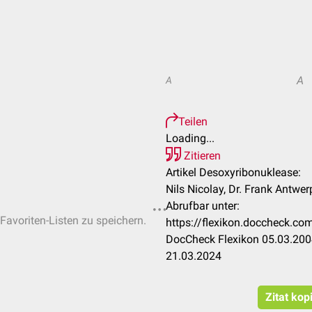
A
A
Teilen
Loading...
Zitieren
Artikel Desoxyribonuklease:
Nils Nicolay, Dr. Frank Antwer
Abrufbar unter:
 Favoriten-Listen zu speichern.
https://flexikon.doccheck.c
DocCheck Flexikon 05.03.2004
21.03.2024
Zitat kop