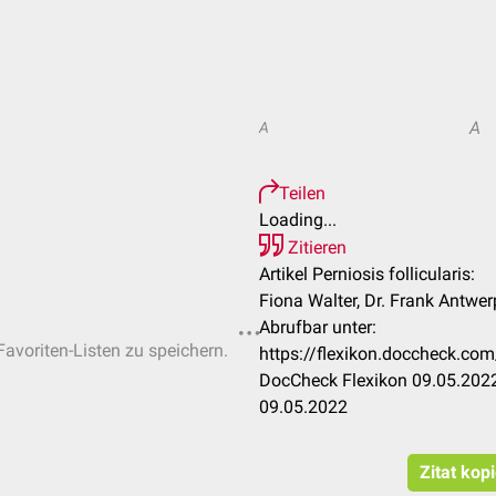
A
A
Teilen
Loading...
Zitieren
Artikel Perniosis follicularis:
Fiona Walter, Dr. Frank Antwe
Abrufbar unter:
Favoriten-Listen zu speichern.
https://flexikon.doccheck.com/
DocCheck Flexikon 09.05.2022
09.05.2022
Zitat kop