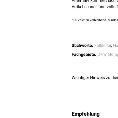
Alternativ kümmert sich
Artikel schnell und vollst
500
Zeichen verbleibend. Mindes
Stichworte:
Follikulär
,
Ha
Fachgebiete:
Dermatolo
Wichtiger Hinweis zu die
Empfehlung