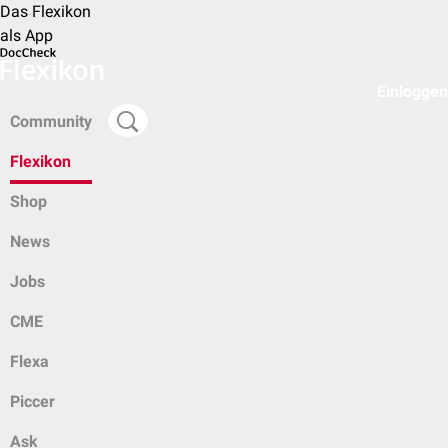
Das Flexikon
als App
Einloggen
Community
Flexikon
Shop
News
Jobs
CME
Flexa
Piccer
Ask