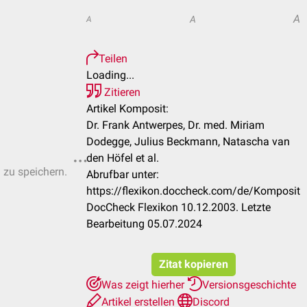
A
A
A
Teilen
Loading...
Zitieren
Artikel Komposit:
Dr. Frank Antwerpes, Dr. med. Miriam
Dodegge, Julius Beckmann, Natascha van
den Höfel et al.
n zu speichern.
Abrufbar unter:
https://flexikon.doccheck.com/de/Komposit
DocCheck Flexikon 10.12.2003. Letzte
Bearbeitung 05.07.2024
Zitat kopieren
Was zeigt hierher
Versionsgeschichte
Artikel erstellen
Discord