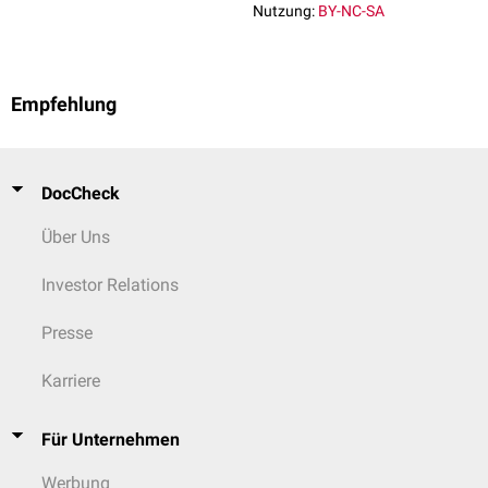
Nutzung:
BY-NC-SA
Empfehlung
DocCheck
Über Uns
Investor Relations
Presse
Karriere
Für Unternehmen
Werbung