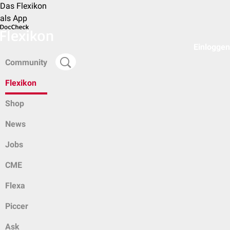
Das Flexikon
als App
Einloggen
Community
Flexikon
Shop
News
Jobs
CME
Flexa
Piccer
Ask