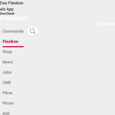
Das Flexikon
als App
Einloggen
Community
Flexikon
Shop
News
Jobs
CME
Flexa
Piccer
Ask