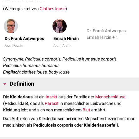
(Weitergeleitet von
Clothes louse
)
Dr. Frank Antwerpes,
Emrah Hircin + 1
Dr. Frank Antwerpes
Emrah Hircin
Arzt | Ärztin
Arzt | Ärztin
Synonyme: Pediculus corporis, Pediculus humanus corporis,
Pediculus humanus humanus
Englisch
: clothes louse, body louse
Definition
Die
Kleiderlaus
ist ein
Insekt
aus der Familie der
Menschenläuse
(Pediculidae), das als
Parasit
in menschlicher Leibwäsche und
Kleidung lebt und sich von menschlichem
Blut
ernährt.
Das Auftreten von Kleiderläusen bei einem Menschen bezeichnet man
medizinisch als
Pediculosis corporis
oder
Kleiderlausbefall
.