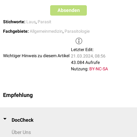
Absenden
Stichworte:
Laus
,
Parasit
Fachgebiete:
Allgemeinmedizin
,
Parasitologie
Letzter Edit:
Wichtiger Hinweis zu diesem Artikel
21.03.2024, 08:56
43.084 Aufrufe
Nutzung:
BY-NC-SA
Empfehlung
DocCheck
Über Uns