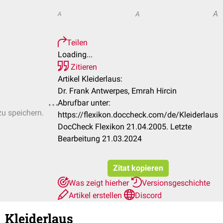
A
A
A
Teilen
Loading...
Zitieren
Artikel Kleiderlaus:
Dr. Frank Antwerpes, Emrah Hircin
Abrufbar unter:
zu speichern.
https://flexikon.doccheck.com/de/Kleiderlaus
DocCheck Flexikon 21.04.2005. Letzte
Bearbeitung 21.03.2024
Zitat kopieren
Was zeigt hierher
Versionsgeschichte
Artikel erstellen
Discord
Kleiderlaus