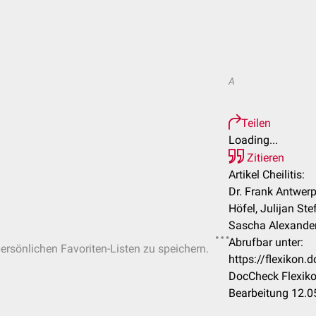
A
Teilen
Loading...
Zitieren
Artikel Cheilitis:
Dr. Frank Antwer
Höfel, Julijan St
Sascha Alexande
Abrufbar unter:
persönlichen Favoriten-Listen zu speichern.
https://flexikon.
DocCheck Flexiko
Bearbeitung 12.0