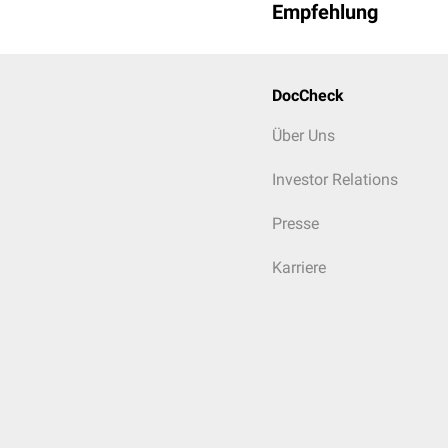
Empfehlung
DocCheck
Über Uns
Investor Relations
Presse
Karriere