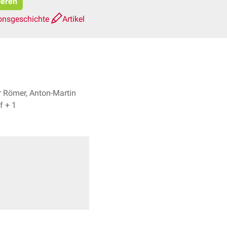
ieren
onsgeschichte
Artikel
 Römer, Anton-Martin
Christof + 1