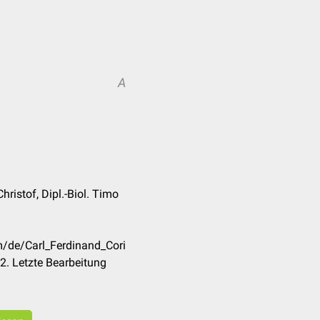
A
ristof, Dipl.-Biol. Timo
m/de/Carl_Ferdinand_Cori
. Letzte Bearbeitung