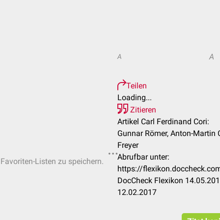
A
A
Teilen
Loading...
Zitieren
Artikel Carl Ferdinand Cori:
Gunnar Römer, Anton-Martin Ch
Freyer
Abrufbar unter:
 Favoriten-Listen zu speichern.
https://flexikon.doccheck.co
DocCheck Flexikon 14.05.2012
12.02.2017