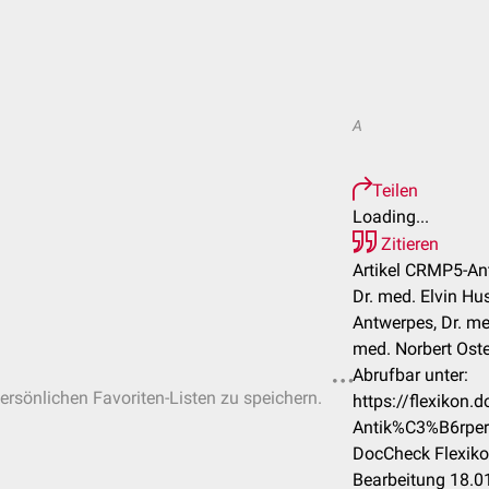
A
Teilen
Loading...
Zitieren
Artikel CRMP5-Ant
Dr. med. Elvin Hu
Antwerpes, Dr. med
med. Norbert Ost
Abrufbar unter:
persönlichen Favoriten-Listen zu speichern.
https://flexikon
Antik%C3%B6rper
DocCheck Flexiko
Bearbeitung 18.0