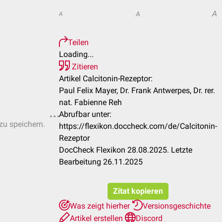
A
A
A
Teilen
Loading...
Zitieren
Artikel Calcitonin-Rezeptor:
Paul Felix Mayer, Dr. Frank Antwerpes, Dr. rer.
nat. Fabienne Reh
Abrufbar unter:
 zu speichern.
https://flexikon.doccheck.com/de/Calcitonin-
Rezeptor
DocCheck Flexikon 28.08.2025. Letzte
Bearbeitung 26.11.2025
Zitat kopieren
Was zeigt hierher
Versionsgeschichte
Artikel erstellen
Discord