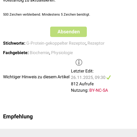
500
Zeichen verbleibend. Mindestens 5 Zeichen benötigt.
Absenden
Stichworte:
G-Protein-gekoppelter Rezeptor
,
Rezeptor
Fachgebiete:
Biochemie
,
Physiologie
Letzter Edit:
Wichtiger Hinweis zu diesem Artikel
26.11.2025, 09:30
812 Aufrufe
Nutzung:
BY-NC-SA
Empfehlung