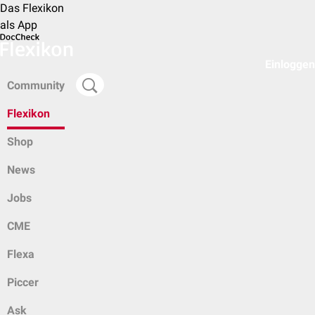
Das Flexikon
als App
Einloggen
Community
Flexikon
Shop
News
Jobs
CME
Flexa
Piccer
Ask