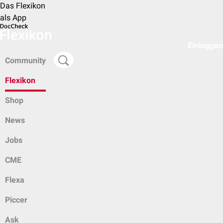
Das Flexikon
als App
Einloggen
Community
Flexikon
Shop
News
Jobs
CME
Flexa
Piccer
Ask