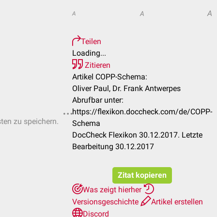
A
A
A
Teilen
Loading...
Zitieren
Artikel COPP-Schema:
Oliver Paul, Dr. Frank Antwerpes
Abrufbar unter:
https://flexikon.doccheck.com/de/COPP-
sten zu speichern.
Schema
DocCheck Flexikon 30.12.2017. Letzte
Bearbeitung 30.12.2017
Zitat kopieren
Was zeigt hierher
Versionsgeschichte
Artikel erstellen
Discord