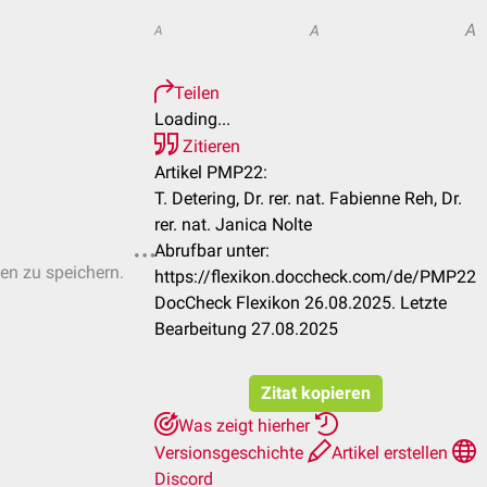
A
A
A
Teilen
Loading...
Zitieren
Artikel PMP22:
T. Detering, Dr. rer. nat. Fabienne Reh, Dr.
rer. nat. Janica Nolte
Abrufbar unter:
ten zu speichern.
https://flexikon.doccheck.com/de/PMP22
DocCheck Flexikon 26.08.2025. Letzte
Bearbeitung 27.08.2025
Zitat kopieren
Was zeigt hierher
Versionsgeschichte
Artikel erstellen
Discord