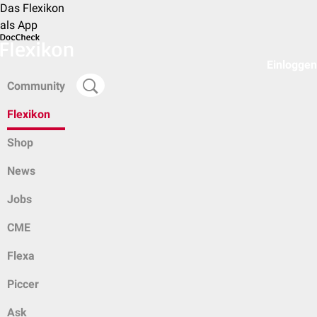
Das Flexikon
als App
Einloggen
Community
Flexikon
Shop
News
Jobs
CME
Flexa
Piccer
Ask