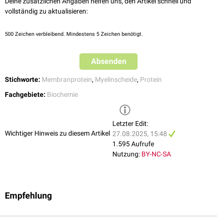
Deine zusätzlichen Angaben helfen uns, den Artikel schnell und
vollständig zu aktualisieren:
500
Zeichen verbleibend. Mindestens 5 Zeichen benötigt.
Absenden
Stichworte:
Membranprotein
,
Myelinscheide
,
Protein
Fachgebiete:
Biochemie
Letzter Edit:
Wichtiger Hinweis zu diesem Artikel
27.08.2025, 15:48
1.595 Aufrufe
Nutzung:
BY-NC-SA
Empfehlung