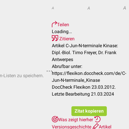
A
A
A
Teilen
Loading...
Zitieren
Artikel C-Jun-N-terminale Kinase:
Dipl.-Biol. Timo Freyer, Dr. Frank
Antwerpes
Abrufbar unter:
https://flexikon.doccheck.com/de/C-
n-Listen zu speichern.
Jun-N-terminale_Kinase
DocCheck Flexikon 23.03.2012.
Letzte Bearbeitung 21.03.2024
Zitat kopieren
Was zeigt hierher
Versionsgeschichte
Artikel