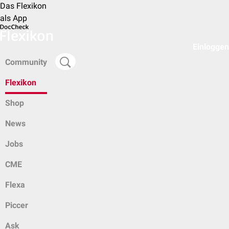
Das Flexikon
als App
Einloggen
Community
Flexikon
Shop
News
Jobs
CME
Flexa
Piccer
Ask