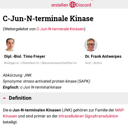
erstellen
Discord
C-Jun-N-terminale Kinase
(Weitergeleitet von
C-Jun-N-terminale Kinasen
)
Dipl.-Biol. Timo Freyer
Dr. Frank Antwerpes
Biologe/in | Chemiker/in | Naturwissenschaftler/in
Arzt | Ärztin
Abkürzung: JNK
Synonyme: stress-activated protein kinase (SAPK)
Englisch:
c-Jun N-terminal kinase
Definition
Die
c-Jun-N-terminalen Kinasen
(JNK) gehören zur Familie der
MAP-
Kinasen
und sind primär an der
intrazellulären
Signaltransduktion
beteiligt.