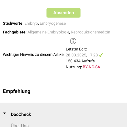
Absenden
Stichworte:
Embryo
,
Embryogenese
Fachgebiete:
Allgemeine Embryologie
,
Reproduktionsmedizin
Letzter Edit:
Wichtiger Hinweis zu diesem Artikel
28.03.2025, 17:28
150.434 Aufrufe
Nutzung:
BY-NC-SA
Empfehlung
DocCheck
Über Uns