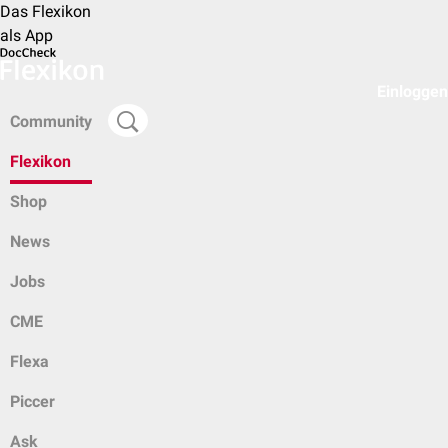
Das Flexikon
als App
Einloggen
Community
Flexikon
Shop
News
Jobs
CME
Flexa
Piccer
Ask