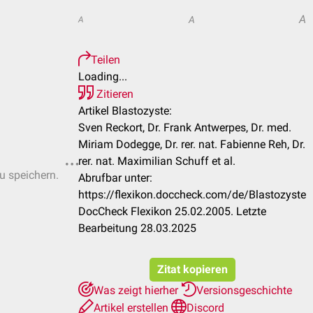
A
A
A
Teilen
Loading...
Zitieren
Artikel Blastozyste:
Sven Reckort, Dr. Frank Antwerpes, Dr. med.
Miriam Dodegge, Dr. rer. nat. Fabienne Reh, Dr.
rer. nat. Maximilian Schuff et al.
zu speichern.
Abrufbar unter:
https://flexikon.doccheck.com/de/Blastozyste
DocCheck Flexikon 25.02.2005. Letzte
Bearbeitung 28.03.2025
Zitat kopieren
Was zeigt hierher
Versionsgeschichte
Artikel erstellen
Discord