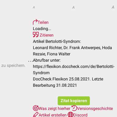
A
A
A
Teilen
Loading...
Zitieren
Artikel Bertolotti-Syndrom:
Leonard Richter, Dr. Frank Antwerpes, Hoda
Rezaie, Fiona Walter
Abrufbar unter:
n zu speichern.
https://flexikon.doccheck.com/de/Bertolotti-
Syndrom
DocCheck Flexikon 25.08.2021. Letzte
Bearbeitung 31.08.2021
Zitat kopieren
Was zeigt hierher
Versionsgeschichte
Artikel erstellen
Discord