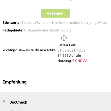
Absenden
Stichworte:
Bertolotti-Syndrom
,
Hemisakralisation
,
Übergangswirbel
Fachgebiete:
Orthopädie und Unfallchirurgie
Letzter Edit:
Wichtiger Hinweis zu diesem Artikel
31.08.2021, 12:59
34.665 Aufrufe
Nutzung:
BY-NC-SA
Empfehlung
DocCheck