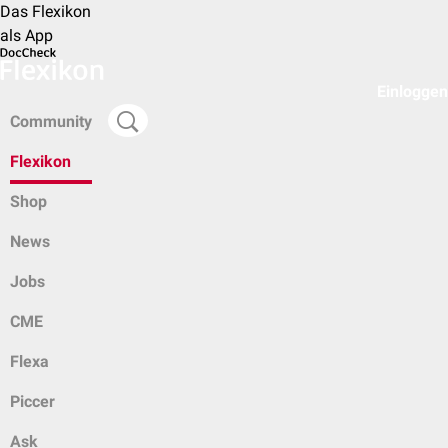
Das Flexikon
als App
Einloggen
Community
Flexikon
Shop
News
Jobs
CME
Flexa
Piccer
Ask