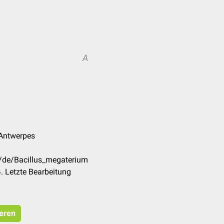
A
 Antwerpes
m/de/Bacillus_megaterium
. Letzte Bearbeitung
ieren