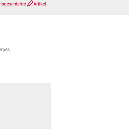
nsgeschichte
Artikel
erpes