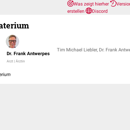
Was zeigt hierher
Versio
erstellen
Discord
aterium
Tim Michael Liebler, Dr. Frank Antw
Dr. Frank Antwerpes
Arzt | Ärztin
terium