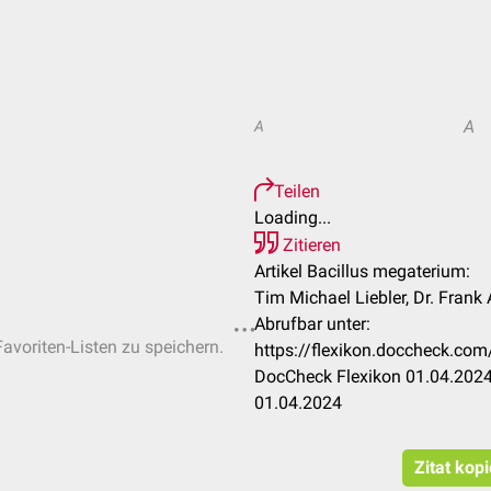
A
A
Teilen
Loading...
Zitieren
Artikel Bacillus megaterium:
Tim Michael Liebler, Dr. Frank
Abrufbar unter:
Favoriten-Listen zu speichern.
https://flexikon.doccheck.co
DocCheck Flexikon 01.04.2024
01.04.2024
Zitat kop