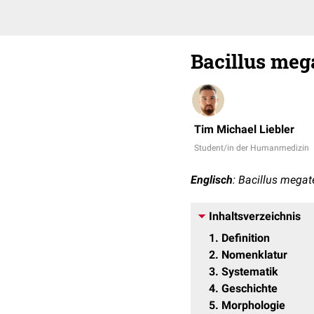
Bacillus meg
Tim Michael Liebler
Student/in der Humanmedizin
Englisch
: Bacillus mega
Inhaltsverzeichnis
1
Definition
2
Nomenklatur
3
Systematik
4
Geschichte
5
Morphologie