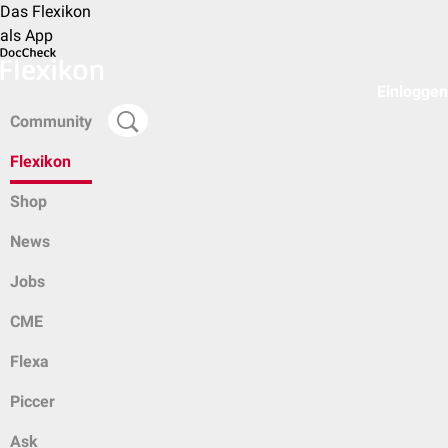
Das Flexikon
als App
Einloggen
Community
Flexikon
Shop
News
Jobs
CME
Flexa
Piccer
Ask