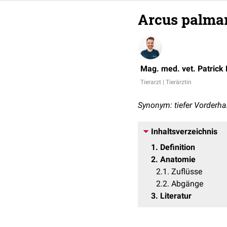
Arcus palmar
Mag. med. vet. Patrick
Tierarzt | Tierärztin
Synonym: tiefer Vorderh
Inhaltsverzeichnis
1
Definition
2
Anatomie
2.1
Zuflüsse
2.2
Abgänge
3
Literatur