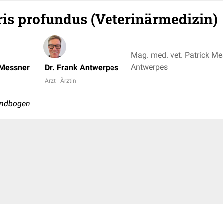
is profundus (Veterinärmedizin)
Mag. med. vet. Patrick Mes
Antwerpes
 Messner
Dr. Frank Antwerpes
Arzt | Ärztin
andbogen