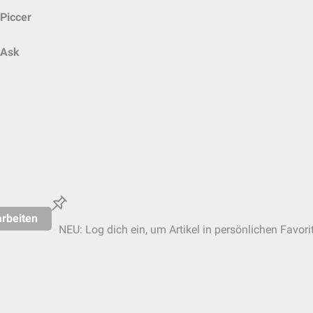
Piccer
Ask
rbeiten
NEU: Log dich ein, um Artikel in persönlichen Favori