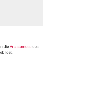
ch die
Anastomose
des
ebildet.