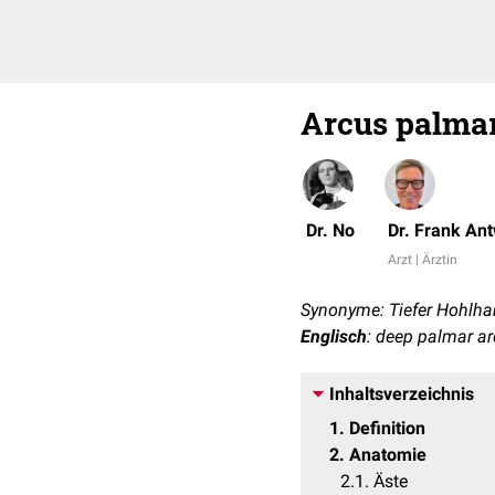
Arcus palmar
Dr. No
Dr. Frank An
Arzt | Ärztin
Synonyme: Tiefer Hohlha
Englisch
: deep palmar ar
Inhaltsverzeichnis
1
Definition
2
Anatomie
2.1
Äste