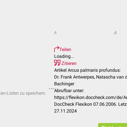
A
A
Teilen
Loading...
Zitieren
Artikel Arcus palmaris profundus:
Dr. Frank Antwerpes, Natascha van de
Bachinger
Abrufbar unter:
ten-Listen zu speichern.
https://flexikon.doccheck.com/de/
DocCheck Flexikon 07.06.2006. Letz
27.11.2024