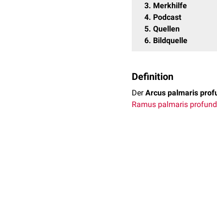
3
Merkhilfe
4
Podcast
5
Quellen
6
Bildquelle
Definition
Der
Arcus palmaris pro
Ramus palmaris profun