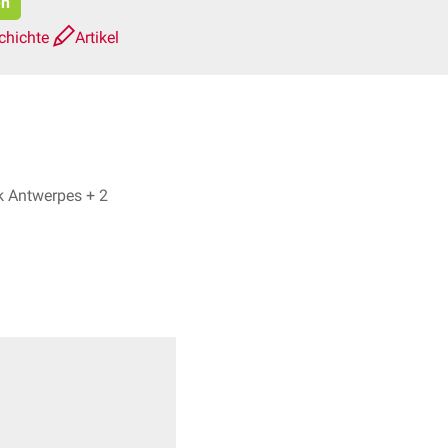
en
chichte
Artikel
Dr. No, Dr. Frank Antwerpes + 2