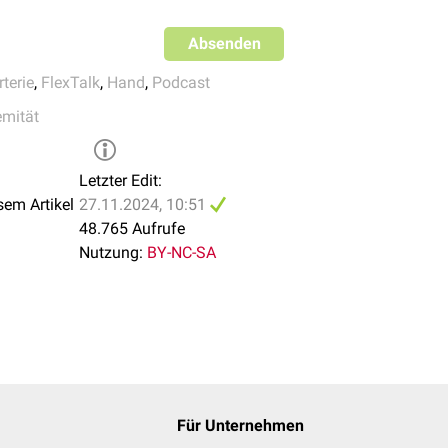
Absenden
rterie
,
FlexTalk
,
Hand
,
Podcast
emität
Letzter Edit:
sem Artikel
27.11.2024, 10:51
48.765 Aufrufe
Nutzung:
BY-NC-SA
Für Unternehmen