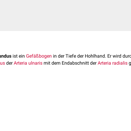
fundus
ist ein
Gefäßbogen
in der Tiefe der Hohlhand. Er wird dur
dus
der
Arteria ulnaris
mit dem Endabschnitt der
Arteria radialis
g