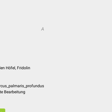
A
n Höfel, Fridolin
Arcus_palmaris_profundus
te Bearbeitung