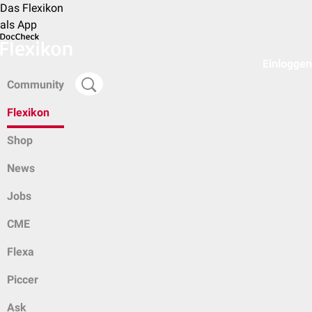
Das Flexikon
als App
Einloggen
Community
Flexikon
Shop
News
Jobs
CME
Flexa
Piccer
Ask