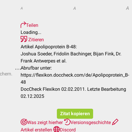
A
A
A
Teilen
Loading...
Zitieren
Artikel Apolipoprotein B-48:
Joshua Soeder, Fridolin Bachinger, Bijan Fink, Dr.
Frank Antwerpes et al.
Abrufbar unter:
ichern.
https://flexikon.doccheck.com/de/Apolipoprotein_B-
48
DocCheck Flexikon 02.02.2011. Letzte Bearbeitung
02.12.2025
Zitat kopieren
Was zeigt hierher
Versionsgeschichte
Artikel erstellen
Discord