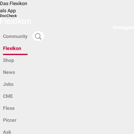
Das Flexikon
als App
Einloggen
Community
Flexikon
Shop
News
Jobs
CME
Flexa
Piccer
Ask