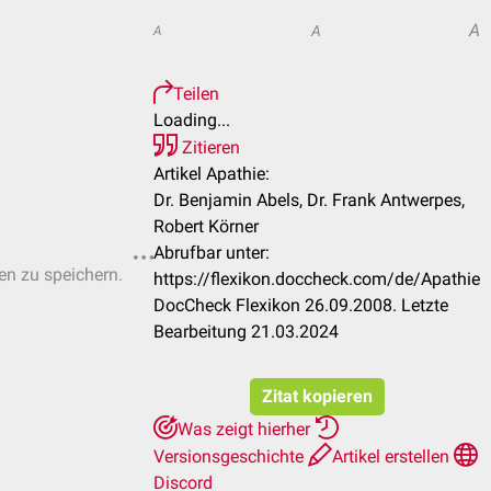
A
A
A
Teilen
Loading...
Zitieren
Artikel Apathie:
Dr. Benjamin Abels, Dr. Frank Antwerpes,
Robert Körner
Abrufbar unter:
ten zu speichern.
https://flexikon.doccheck.com/de/Apathie
DocCheck Flexikon 26.09.2008. Letzte
Bearbeitung 21.03.2024
Zitat kopieren
Was zeigt hierher
Versionsgeschichte
Artikel erstellen
Discord