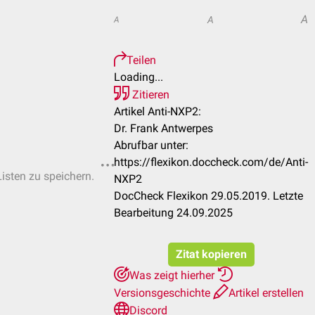
A
A
A
Teilen
Loading...
Zitieren
Artikel Anti-NXP2:
Dr. Frank Antwerpes
Abrufbar unter:
https://flexikon.doccheck.com/de/Anti-
Listen zu speichern.
NXP2
DocCheck Flexikon 29.05.2019. Letzte
Bearbeitung 24.09.2025
Zitat kopieren
Was zeigt hierher
Versionsgeschichte
Artikel erstellen
Discord