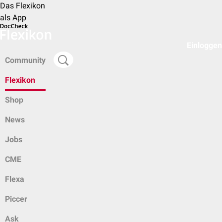
Das Flexikon
als App
Einloggen
Community
Flexikon
Shop
News
Jobs
CME
Flexa
Piccer
Ask