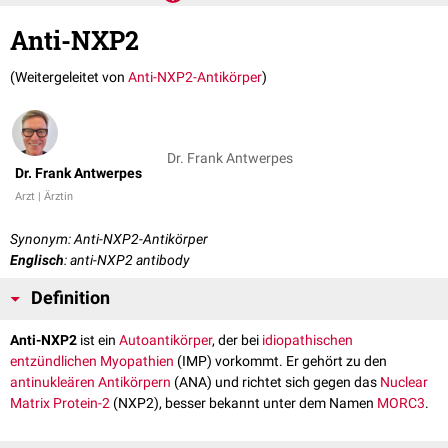
Anti-NXP2
(Weitergeleitet von
Anti-NXP2-Antikörper
)
Dr. Frank Antwerpes
Dr. Frank Antwerpes
Arzt | Ärztin
Synonym: Anti-NXP2-Antikörper
Englisch
: anti-NXP2 antibody
Definition
Anti-NXP2
ist ein
Autoantikörper
, der bei
idiopathischen
entzündlichen Myopathien
(IMP) vorkommt. Er gehört zu den
antinukleären Antikörpern
(ANA) und richtet sich gegen das
Nuclear
Matrix Protein-2
(NXP2), besser bekannt unter dem Namen
MORC3
.