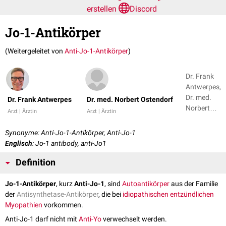
erstellen
Discord
Jo-1-Antikörper
(Weitergeleitet von
Anti-Jo-1-Antikörper
)
Dr. Frank
Antwerpes,
Dr. med.
Dr. Frank Antwerpes
Dr. med. Norbert Ostendorf
Norbert
Arzt | Ärztin
Arzt | Ärztin
Ostendorf
Synonyme: Anti-Jo-1-Antikörper, Anti-Jo-1
Englisch
: Jo-1 antibody, anti-Jo1
Definition
Jo-1-Antikörper
, kurz
Anti-Jo-1
, sind
Autoantikörper
aus der Familie
der
Antisynthetase-Antikörper
, die bei
idiopathischen entzündlichen
Myopathien
vorkommen.
Anti-Jo-1 darf nicht mit
Anti-Yo
verwechselt werden.