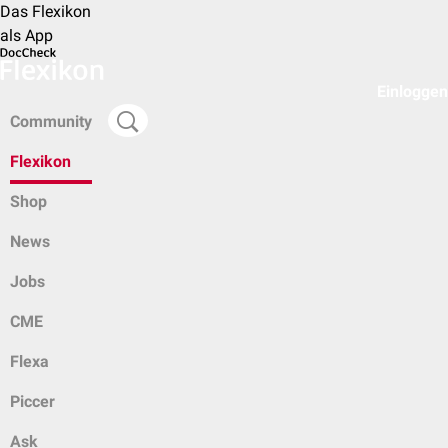
Das Flexikon
als App
Einloggen
Community
Flexikon
Shop
News
Jobs
CME
Flexa
Piccer
Ask