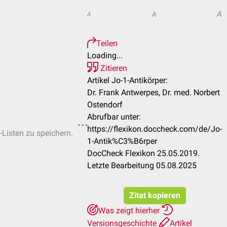
A
A
A
Teilen
Loading...
Zitieren
Artikel Jo-1-Antikörper:
Dr. Frank Antwerpes, Dr. med. Norbert
Ostendorf
Abrufbar unter:
https://flexikon.doccheck.com/de/Jo-
-Listen zu speichern.
1-Antik%C3%B6rper
DocCheck Flexikon 25.05.2019.
Letzte Bearbeitung 05.08.2025
Zitat kopieren
Was zeigt hierher
Versionsgeschichte
Artikel