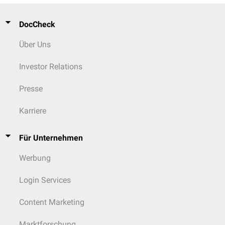
DocCheck
Über Uns
Investor Relations
Presse
Karriere
Für Unternehmen
Werbung
Login Services
Content Marketing
Marktforschung