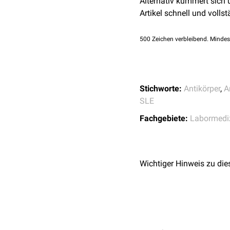
Alternativ kümmert sich
Artikel schnell und vollst
500
Zeichen verbleibend. Mindes
Stichworte:
Antikörper
,
A
SLE
Fachgebiete:
Labormedi
Wichtiger Hinweis zu die