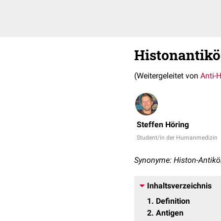
Histonantikö
(Weitergeleitet von
Anti-H
Steffen Höring
Student/in der Humanmedizin
Synonyme: Histon-Antikörp
Inhaltsverzeichnis
1
Definition
2
Antigen