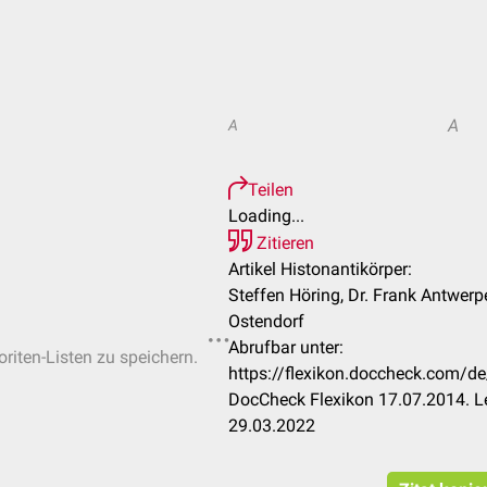
A
A
Teilen
Loading...
Zitieren
Artikel Histonantikörper:
Steffen Höring, Dr. Frank Antwerp
Ostendorf
Abrufbar unter:
oriten-Listen zu speichern.
https://flexikon.doccheck.com/d
DocCheck Flexikon 17.07.2014. L
29.03.2022