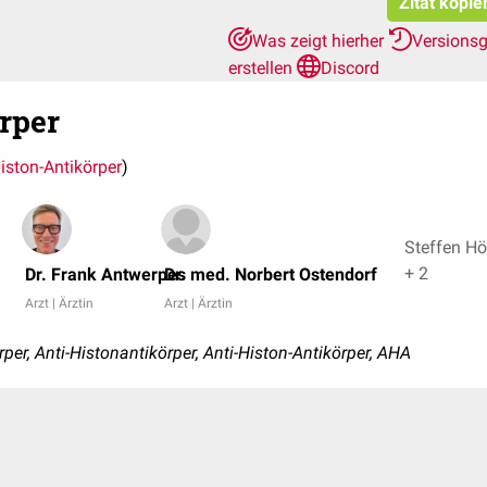
Zitat kopie
Was zeigt hierher
Versions
erstellen
Discord
rper
iston-Antikörper
)
Steffen Hö
+ 2
Dr. Frank Antwerpes
Dr. med. Norbert Ostendorf
Arzt | Ärztin
Arzt | Ärztin
er, Anti-Histonantikörper, Anti-Histon-Antikörper, AHA