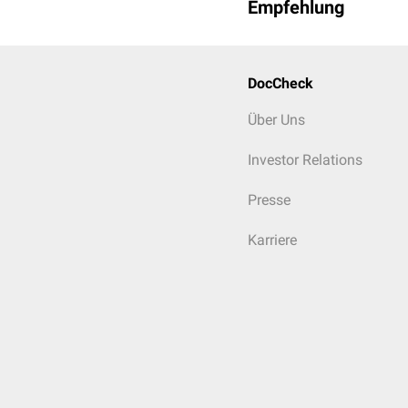
Empfehlung
DocCheck
Über Uns
Investor Relations
Presse
Karriere