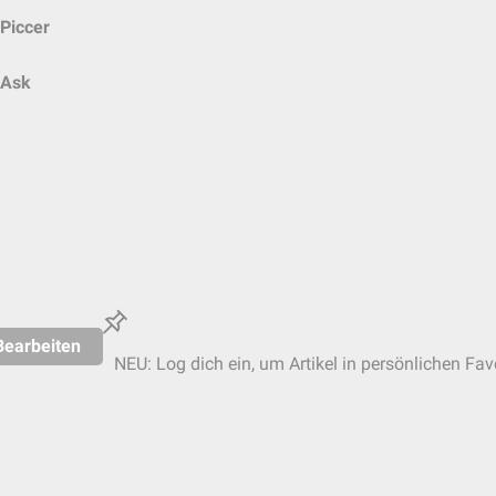
Piccer
Ask
Bearbeiten
NEU: Log dich ein, um Artikel in persönlichen Fav