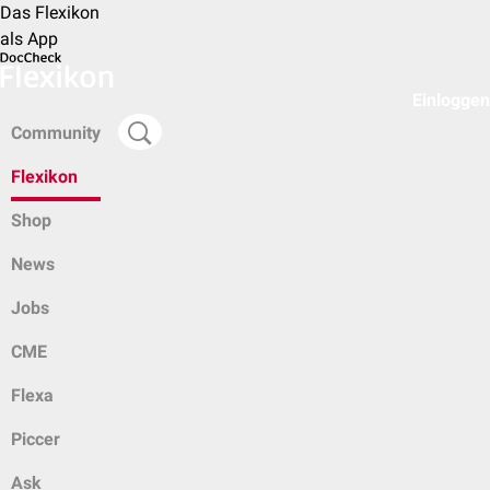
Das Flexikon
als App
Einloggen
Community
Flexikon
Shop
News
Jobs
CME
Flexa
Piccer
Ask