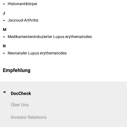
Histonantikörper
J
Jaccoud-Arthritis
M
Medikamenteninduzierter Lupus erythematodes
N
Neonataler Lupus erythematodes
Empfehlung
DocCheck
Über Uns
Investor Relations