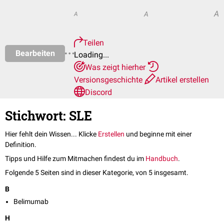
A
A
A
Teilen
Bearbeiten
Loading...
Was zeigt hierher
Versionsgeschichte
Artikel erstellen
Discord
Stichwort: SLE
Hier fehlt dein Wissen... Klicke
Erstellen
und beginne mit einer
Definition.
Tipps und Hilfe zum Mitmachen findest du im
Handbuch
.
Folgende 5 Seiten sind in dieser Kategorie, von 5 insgesamt.
B
Belimumab
H