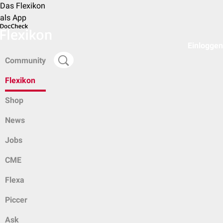
Das Flexikon
als App
Einloggen
Community
Flexikon
Shop
News
Jobs
CME
Flexa
Piccer
Ask