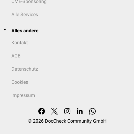
CME-Sponsoring
Alle Services
Alles andere
Kontakt
AGB
Datenschutz
Cookies
Impressum
© 2026
DocCheck Community GmbH