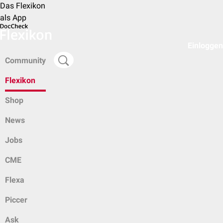
Das Flexikon
als App
Einloggen
Community
Flexikon
Shop
News
Jobs
CME
Flexa
Piccer
Ask