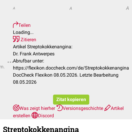
A
A
A
Teilen
Loading...
Zitieren
Artikel Streptokokkenangina:
Dr. Frank Antwerpes
Abrufbar unter:
rn.
https://flexikon.doccheck.com/de/Streptokokkenangina
DocCheck Flexikon 08.05.2026. Letzte Bearbeitung
08.05.2026
Zitat kopieren
Was zeigt hierher
Versionsgeschichte
Artikel
erstellen
Discord
Streptokokkenangina