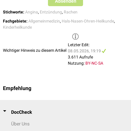
Absenden
Stichworte:
Angina
,
Entzündung
,
Rachen
Fachgebiete:
Allgemeinmedizin
,
Hals-Nasen-Ohren-Heilkunde
,
Kinderheilkunde
Letzter Edit:
Wichtiger Hinweis zu diesem Artikel
08.05.2026, 19:19
3.611 Aufrufe
Nutzung:
BY-NC-SA
Empfehlung
DocCheck
Über Uns