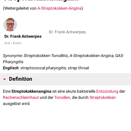
(Weitergeleitet von
A-Streptokokken-Angina
)
Dr. Frank Antwerpes
Dr. Frank Antwerpes
Arzt | Ärztin
Synonyme: Streptokokken-Tonsillitis, A-Streptokokken-Angina, GAS-
Pharyngitis
Englisch
: streptococcal pharyngitis, strep throat
Definition
Eine
Streptokokkenangina
ist eine akute bakterielle
Entzündung
der
Rachenschleimhaut
und der
Tonsillen
, die durch
Streptokokken
ausgelöst wird.