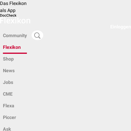
Das Flexikon
als App
Einloggen
Community
Flexikon
Shop
News
Jobs
CME
Flexa
Piccer
Ask