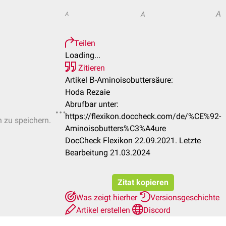
A
A
A
Teilen
Loading...
Zitieren
Artikel Β-Aminoisobuttersäure:
Hoda Rezaie
Abrufbar unter:
https://flexikon.doccheck.com/de/%CE%92-
n zu speichern.
Aminoisobutters%C3%A4ure
DocCheck Flexikon 22.09.2021. Letzte
Bearbeitung 21.03.2024
Zitat kopieren
Was zeigt hierher
Versionsgeschichte
Artikel erstellen
Discord