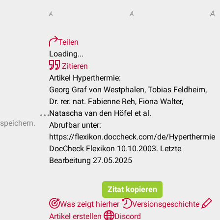
A
A
A
Teilen
Loading...
Zitieren
Artikel Hyperthermie:
Georg Graf von Westphalen, Tobias Feldheim,
Dr. rer. nat. Fabienne Reh, Fiona Walter,
Natascha van den Höfel et al.
 speichern.
Abrufbar unter:
https://flexikon.doccheck.com/de/Hyperthermie
DocCheck Flexikon 10.10.2003. Letzte
Bearbeitung 27.05.2025
Zitat kopieren
Was zeigt hierher
Versionsgeschichte
Artikel erstellen
Discord