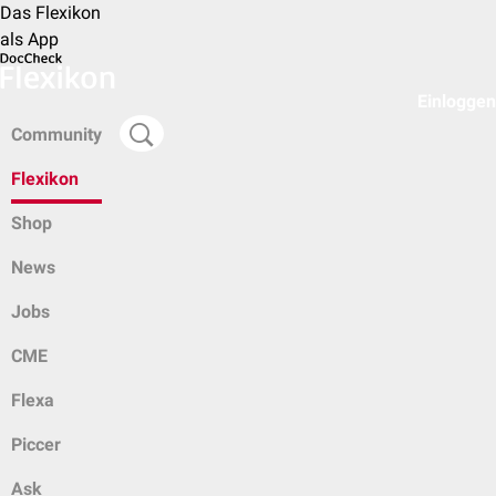
Das Flexikon
als App
Einloggen
Community
Flexikon
Shop
News
Jobs
CME
Flexa
Piccer
Ask