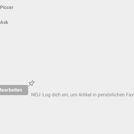
Piccer
Ask
Bearbeiten
NEU: Log dich ein, um Artikel in persönlichen Fav