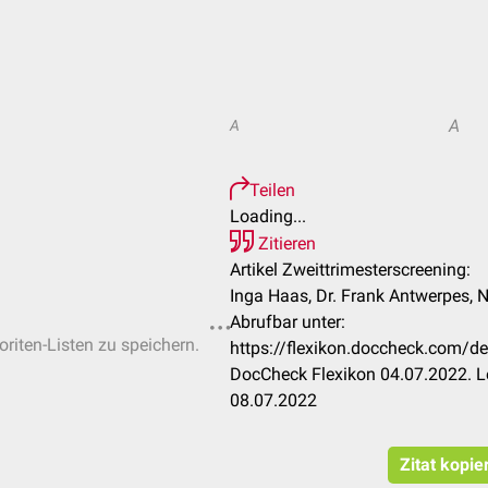
A
A
Teilen
Loading...
Zitieren
Artikel Zweittrimesterscreening:
Inga Haas, Dr. Frank Antwerpes, 
Abrufbar unter:
oriten-Listen zu speichern.
https://flexikon.doccheck.com/de
DocCheck Flexikon 04.07.2022. L
08.07.2022
Zitat kopie