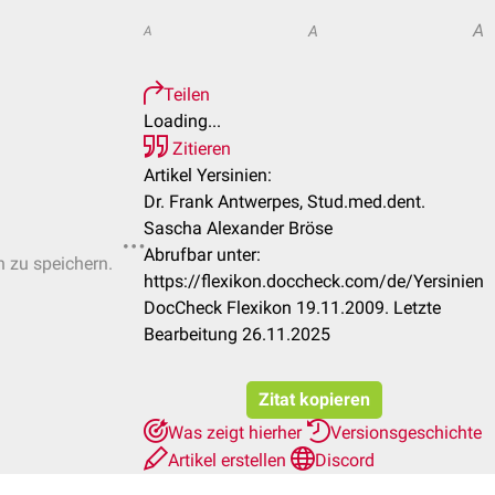
A
A
A
Teilen
Loading...
Zitieren
Artikel Yersinien:
Dr. Frank Antwerpes, Stud.med.dent.
Sascha Alexander Bröse
Abrufbar unter:
n zu speichern.
https://flexikon.doccheck.com/de/Yersinien
DocCheck Flexikon 19.11.2009. Letzte
Bearbeitung 26.11.2025
Zitat kopieren
Was zeigt hierher
Versionsgeschichte
Artikel erstellen
Discord