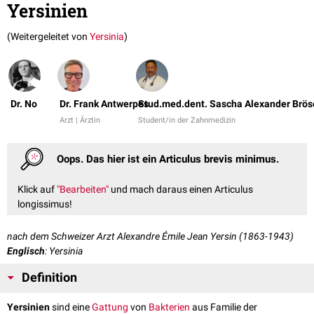
Yersinien
(Weitergeleitet von
Yersinia
)
Dr. No
Dr. Frank Antwerpes
Stud.med.dent. Sascha Alexander Brös
Arzt | Ärztin
Student/in der Zahnmedizin
Oops. Das hier ist ein Articulus brevis minimus.
Klick auf
"Bearbeiten"
und mach daraus einen Articulus
longissimus!
nach dem Schweizer Arzt Alexandre Émile Jean Yersin (1863-1943)
Englisch
: Yersinia
Definition
Yersinien
sind eine
Gattung
von
Bakterien
aus Familie der