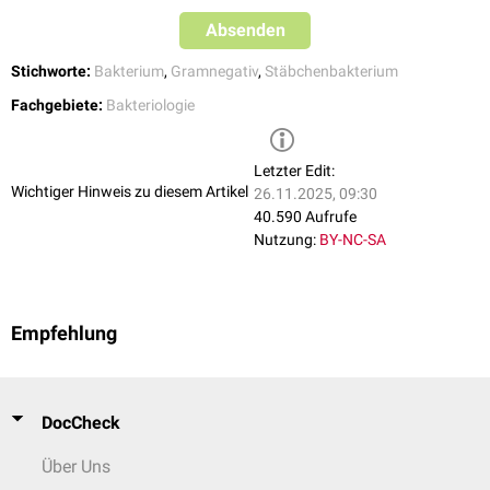
Absenden
Stichworte:
Bakterium
,
Gramnegativ
,
Stäbchenbakterium
Fachgebiete:
Bakteriologie
Letzter Edit:
Wichtiger Hinweis zu diesem Artikel
26.11.2025, 09:30
40.590 Aufrufe
Nutzung:
BY-NC-SA
Empfehlung
DocCheck
Über Uns