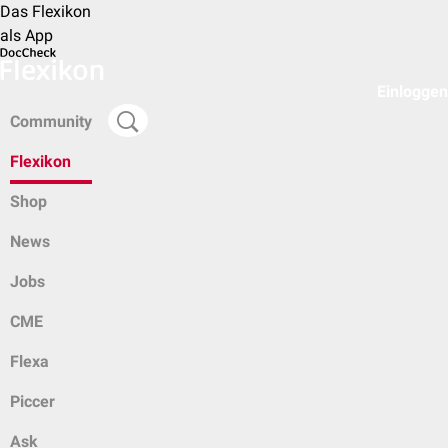
Das Flexikon
als App
Einloggen
Community
Flexikon
Shop
News
Jobs
CME
Flexa
Piccer
Ask