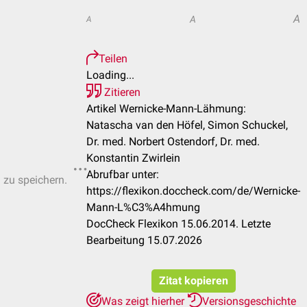
A
A
A
Teilen
Loading...
Zitieren
Artikel Wernicke-Mann-Lähmung:
Natascha van den Höfel, Simon Schuckel,
Dr. med. Norbert Ostendorf, Dr. med.
Konstantin Zwirlein
Abrufbar unter:
n zu speichern.
https://flexikon.doccheck.com/de/Wernicke-
Mann-L%C3%A4hmung
DocCheck Flexikon 15.06.2014. Letzte
Bearbeitung 15.07.2026
Zitat kopieren
Was zeigt hierher
Versionsgeschichte