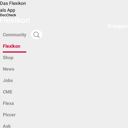
Das Flexikon
als App
Einloggen
Community
Flexikon
Shop
News
Jobs
CME
Flexa
Piccer
Ask