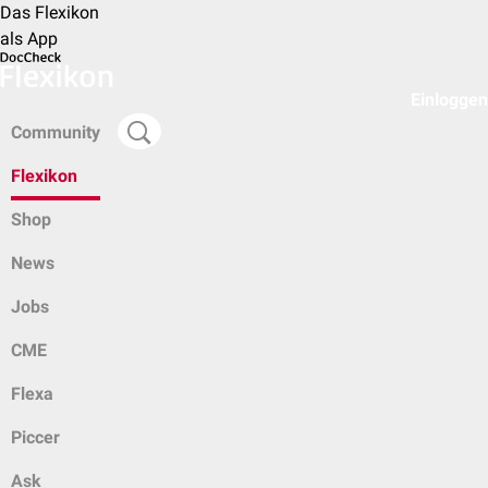
Das Flexikon
als App
Einloggen
Community
Flexikon
Shop
News
Jobs
CME
Flexa
Piccer
Ask