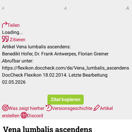
A
A
A
Teilen
Loading...
Zitieren
Artikel Vena lumbalis ascendens:
Benedikt Hofer, Dr. Frank Antwerpes, Florian Greiner
Abrufbar unter:
https://flexikon.doccheck.com/de/Vena_lumbalis_ascendens
DocCheck Flexikon 18.02.2014. Letzte Bearbeitung
02.05.2026
Zitat kopieren
Was zeigt hierher
Versionsgeschichte
Artikel
erstellen
Discord
Vena lumbalis ascendens