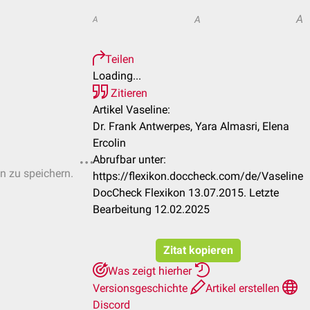
A
A
A
Teilen
Loading...
Zitieren
Artikel Vaseline:
Dr. Frank Antwerpes, Yara Almasri, Elena
Ercolin
Abrufbar unter:
en zu speichern.
https://flexikon.doccheck.com/de/Vaseline
DocCheck Flexikon 13.07.2015. Letzte
Bearbeitung 12.02.2025
Zitat kopieren
Was zeigt hierher
Versionsgeschichte
Artikel erstellen
Discord