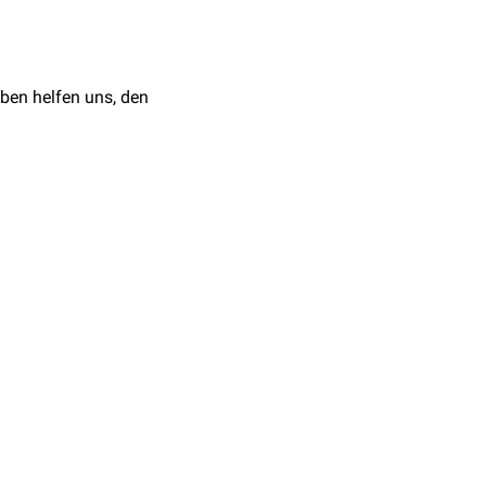
elmäßig bei
Katzen
ben helfen uns, den