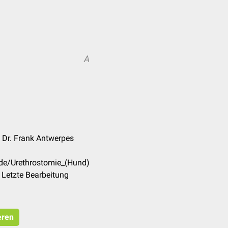
A
, Dr. Frank Antwerpes
/de/Urethrostomie_(Hund)
 Letzte Bearbeitung
eren