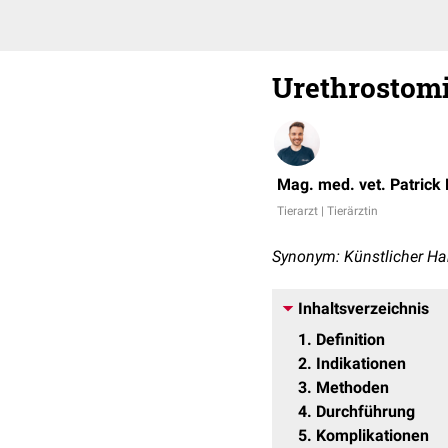
Urethrostom
Mag. med. vet. Patrick
Tierarzt | Tierärztin
Synonym: Künstlicher H
Inhaltsverzeichnis
1
Definition
2
Indikationen
3
Methoden
4
Durchführung
5
Komplikationen