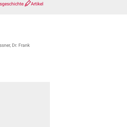
nsgeschichte
Artikel
sner, Dr. Frank