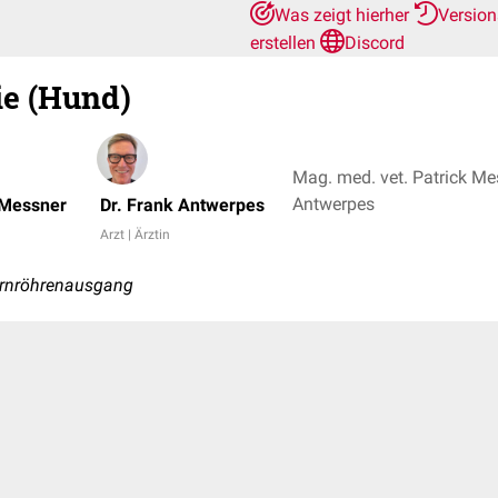
Was zeigt hierher
Versio
erstellen
Discord
ie (Hund)
Mag. med. vet. Patrick Mes
Antwerpes
 Messner
Dr. Frank Antwerpes
Arzt | Ärztin
arnröhrenausgang