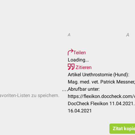
A
A
Teilen
Loading...
Zitieren
Artikel Urethrostomie (Hund):
Mag. med. vet. Patrick Messner
Abrufbar unter:
avoriten-Listen zu speichern.
https://flexikon.doccheck.com
DocCheck Flexikon 11.04.2021.
16.04.2021
Zitat kopi