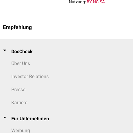
Nutzung:
BY-NC-SA
Empfehlung
DocCheck
Über Uns
Investor Relations
Presse
Karriere
Für Unternehmen
Werbung