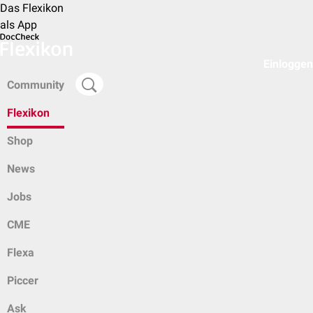
Das Flexikon
als App
Einloggen
Community
Flexikon
Shop
News
Jobs
CME
Flexa
Piccer
Ask