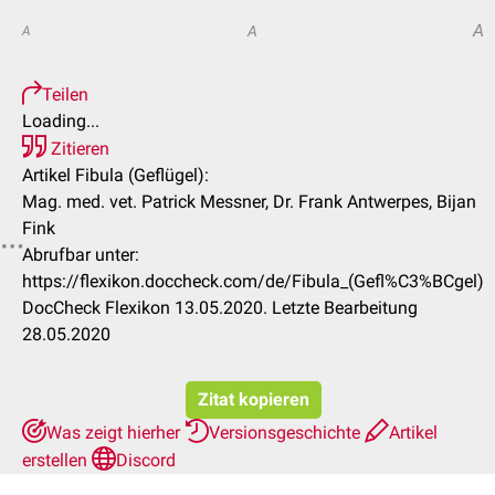
A
A
A
Teilen
Loading...
Zitieren
Artikel Fibula (Geflügel):
Mag. med. vet. Patrick Messner, Dr. Frank Antwerpes, Bijan
Fink
Abrufbar unter:
https://flexikon.doccheck.com/de/Fibula_(Gefl%C3%BCgel)
DocCheck Flexikon 13.05.2020. Letzte Bearbeitung
28.05.2020
Zitat kopieren
Was zeigt hierher
Versionsgeschichte
Artikel
erstellen
Discord