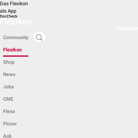
Das Flexikon
als App
Einloggen
Community
Flexikon
Shop
News
Jobs
CME
Flexa
Piccer
Ask