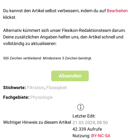
Speichel
Pleuraflüssigkeit
Du kannst den Artikel selbst verbessern, indem du auf
Bearbeiten
klickst.
Alternativ kümmert sich unser Flexikon-Redaktionsteam darum.
Deine zusätzlichen Angaben helfen uns, den Artikel schnell und
vollständig zu aktualisieren:
500
Zeichen verbleibend. Mindestens 5 Zeichen benötigt.
Absenden
Stichworte:
Filtration
,
Flüssigkeit
Fachgebiete:
Physiologie
Letzter Edit:
Wichtiger Hinweis zu diesem Artikel
21.03.2024, 08:50
42.339 Aufrufe
Nutzung:
BY-NC-SA