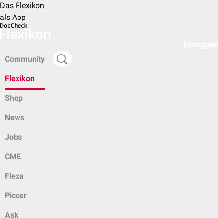
Das Flexikon
als App
Einloggen
Community
Flexikon
Shop
News
Jobs
CME
Flexa
Piccer
Ask