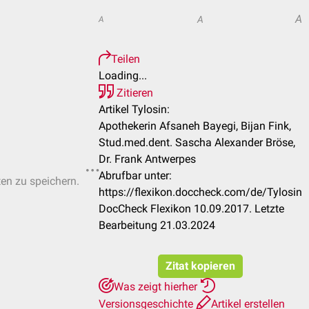
A
A
A
Teilen
Loading...
Zitieren
Artikel Tylosin:
Apothekerin Afsaneh Bayegi, Bijan Fink,
Stud.med.dent. Sascha Alexander Bröse,
Dr. Frank Antwerpes
Abrufbar unter:
ten zu speichern.
https://flexikon.doccheck.com/de/Tylosin
DocCheck Flexikon 10.09.2017. Letzte
Bearbeitung 21.03.2024
Zitat kopieren
Was zeigt hierher
Versionsgeschichte
Artikel erstellen