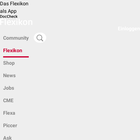
Das Flexikon
als App
Einloggen
Community
Flexikon
Shop
News
Jobs
CME
Flexa
Piccer
Ask