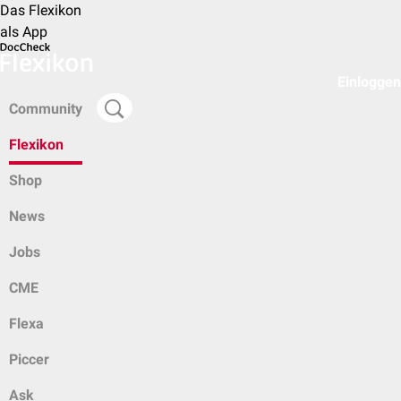
Das Flexikon
als App
Einloggen
Community
Flexikon
Shop
News
Jobs
CME
Flexa
Piccer
Ask