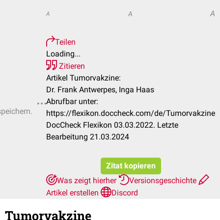
A
A
A
Teilen
Loading...
Zitieren
Artikel Tumorvakzine:
Dr. Frank Antwerpes, Inga Haas
Abrufbar unter:
speichern.
https://flexikon.doccheck.com/de/Tumorvakzine
DocCheck Flexikon 03.03.2022. Letzte
Bearbeitung 21.03.2024
Zitat kopieren
Was zeigt hierher
Versionsgeschichte
Artikel erstellen
Discord
Tumorvakzine