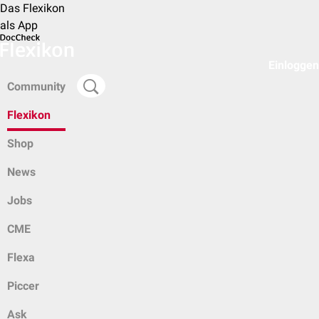
Das Flexikon
als App
Einloggen
Community
Flexikon
Shop
News
Jobs
CME
Flexa
Piccer
Ask