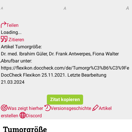
A
A
A
Teilen
Loading...
Zitieren
Artikel Tumorgröße:
Dr. med. Ibrahim Güler, Dr. Frank Antwerpes, Fiona Walter
Abrufbar unter:
https://flexikon.doccheck.com/de/Tumorgr%C3%B6%C3%9Fe
DocCheck Flexikon 25.11.2021. Letzte Bearbeitung
21.03.2024
Zitat kopieren
Was zeigt hierher
Versionsgeschichte
Artikel
erstellen
Discord
Tumorgröße