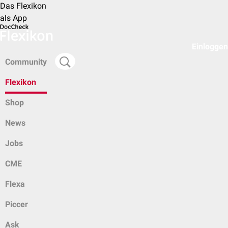
Das Flexikon
als App
Einloggen
Community
Flexikon
Shop
News
Jobs
CME
Flexa
Piccer
Ask