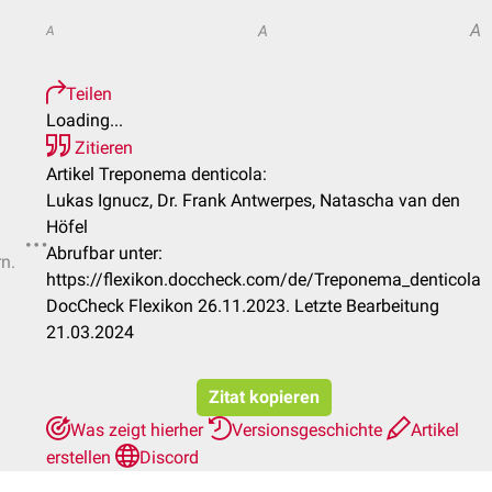
A
A
A
Teilen
Loading...
Zitieren
Artikel Treponema denticola:
Lukas Ignucz, Dr. Frank Antwerpes, Natascha van den
Höfel
Abrufbar unter:
rn.
https://flexikon.doccheck.com/de/Treponema_denticola
DocCheck Flexikon 26.11.2023. Letzte Bearbeitung
21.03.2024
Zitat kopieren
Was zeigt hierher
Versionsgeschichte
Artikel
erstellen
Discord