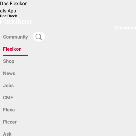
Das Flexikon
als App
Einloggen
Community
Flexikon
Shop
News
Jobs
CME
Flexa
Piccer
Ask