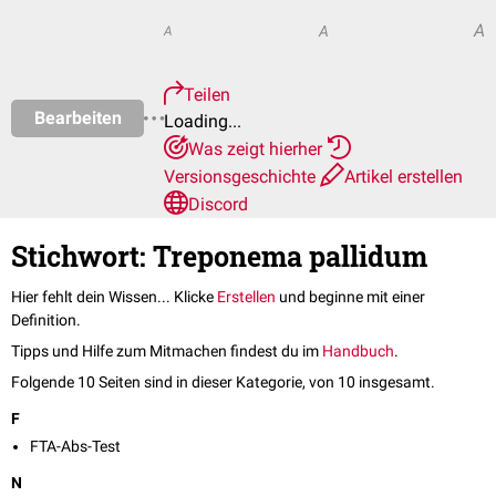
A
A
A
Teilen
Bearbeiten
Loading...
Was zeigt hierher
Versionsgeschichte
Artikel erstellen
Discord
Stichwort: Treponema pallidum
Hier fehlt dein Wissen... Klicke
Erstellen
und beginne mit einer
Definition.
Tipps und Hilfe zum Mitmachen findest du im
Handbuch
.
Folgende 10 Seiten sind in dieser Kategorie, von 10 insgesamt.
F
FTA-Abs-Test
N