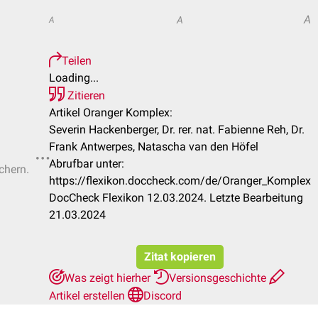
A
A
A
Teilen
Loading...
Zitieren
Artikel Oranger Komplex:
Severin Hackenberger, Dr. rer. nat. Fabienne Reh, Dr.
Frank Antwerpes, Natascha van den Höfel
Abrufbar unter:
chern.
https://flexikon.doccheck.com/de/Oranger_Komplex
DocCheck Flexikon 12.03.2024. Letzte Bearbeitung
21.03.2024
Zitat kopieren
Was zeigt hierher
Versionsgeschichte
Artikel erstellen
Discord