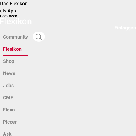
Das Flexikon
als App
Einloggen
Community
Flexikon
Shop
News
Jobs
CME
Flexa
Piccer
Ask